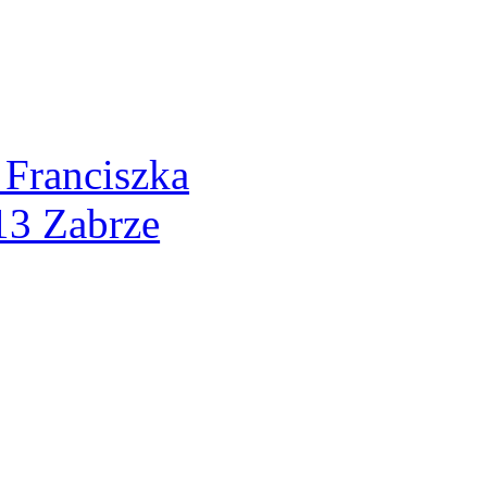
 Franciszka
13 Zabrze