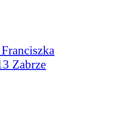
 Franciszka
13 Zabrze