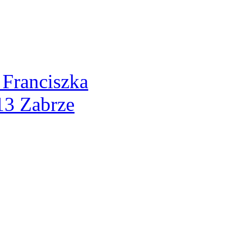
 Franciszka
13 Zabrze