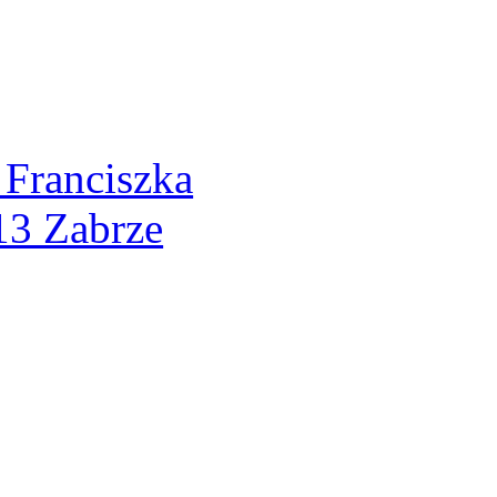
 Franciszka
13 Zabrze