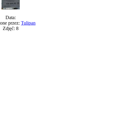
Data:
one przez:
Tulipan
Zdjęć: 8