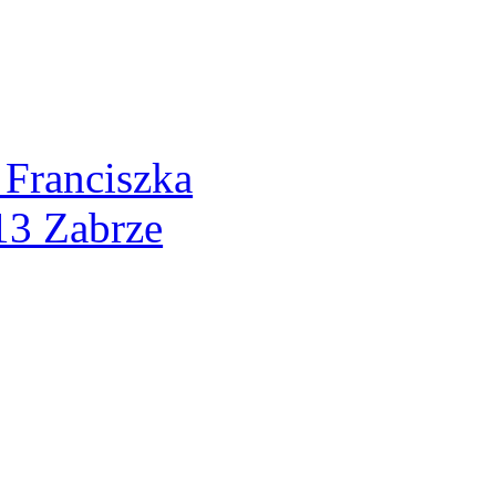
 Franciszka
13 Zabrze