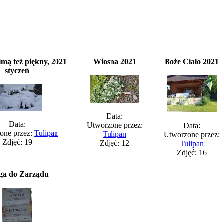
imą też piękny, 2021
Wiosna 2021
Boże Ciało 2021
styczeń
Data:
Data:
Utworzone przez:
Data:
one przez:
Tulipan
Tulipan
Utworzone przez:
Zdjęć: 19
Zdjęć: 12
Tulipan
Zdjęć: 16
ga do Zarządu