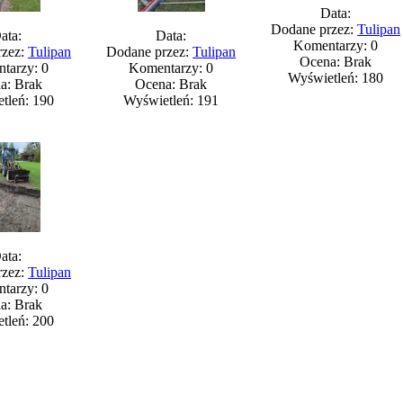
Data:
Dodane przez:
Tulipan
ata:
Data:
Komentarzy: 0
rzez:
Tulipan
Dodane przez:
Tulipan
Ocena: Brak
tarzy: 0
Komentarzy: 0
Wyświetleń: 180
a: Brak
Ocena: Brak
tleń: 190
Wyświetleń: 191
ata:
rzez:
Tulipan
tarzy: 0
a: Brak
tleń: 200