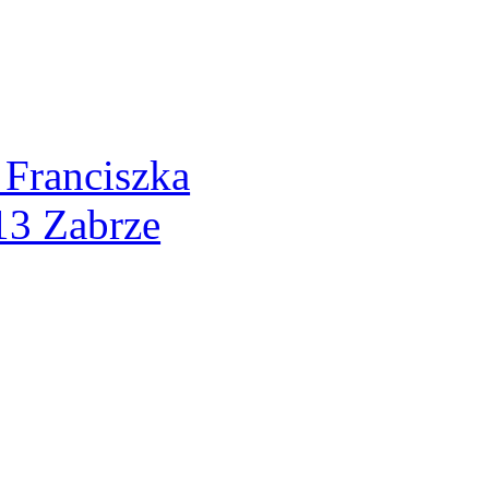
 Franciszka
13 Zabrze